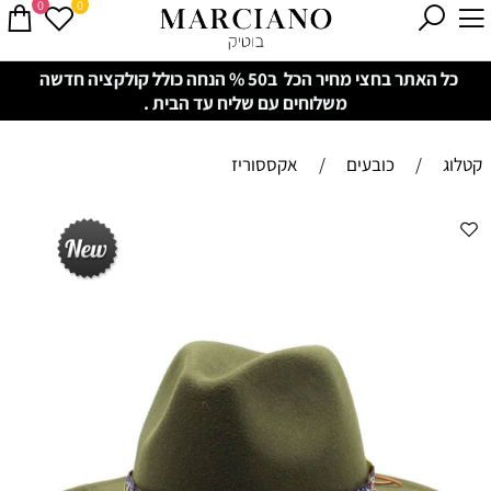
0
0
כל האתר בחצי מחיר הכל ב50 % הנחה כולל קולקציה חדשה
משלוחים עם שליח עד הבית .
קטלוג
/
כובעים
/
אקססוריז