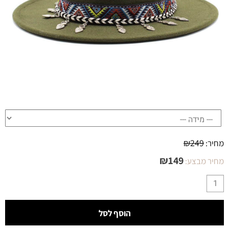
₪
249
מחיר:
₪
149
מחיר מבצע:
הוסף לסל