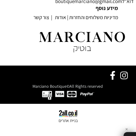
דוא"לboutiquemarciano
@gmail.com
מידע נוסף
מדיניות משלוחים והחזרות
|
אודות
|
צור קשר
Marciano Boutique©All Rights reserved
בניית אתרים
✕